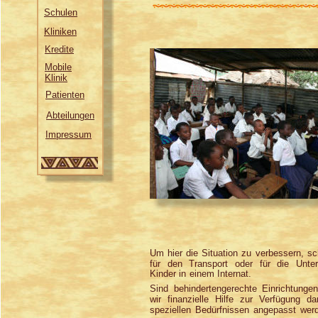
Schulen
Kliniken
Kredite
Mobile
Klinik
Patienten
Abteilungen
Impressum
Um hier die Situation zu verbessern, sc
für den Transport oder für die Unter
Kinder in einem Internat.
Sind behindertengerechte Einrichtungen
wir finanzielle Hilfe zur Verfügung d
speziellen Bedürfnissen angepasst wer