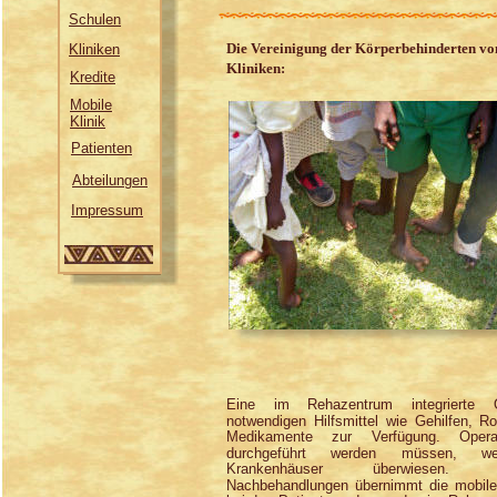
Schulen
Die Vereinigung der Körperbehinderten von
Kliniken
Kliniken:
Kredite
Mobile
Klinik
Patienten
Abteilungen
Impressum
Eine im Rehazentrum integrierte O
notwendigen Hilfsmittel wie Gehilfen, R
Medikamente zur Verfügung. Operat
durchgeführt werden müssen, we
Krankenhäuser überwiesen. 
Nachbehandlungen übernimmt die mobile 