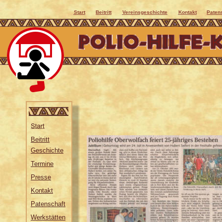
Start
Beitritt
Vereinsgeschichte
Kontakt
Paten
Beitritt
Geschichte
Termine
Presse
Kontakt
Patenschaft
Werkstätten